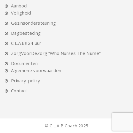
Aanbod
Veiligheid
Gezinsondersteuning
Dagbesteding
C.L.A.B!! 24 uur
ZorgVoorDeZorg “Who Nurses The Nurse”
Documenten
Algemene voorwaarden
Privacy-policy
Contact
© C.L.A.B Coach 2025